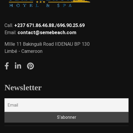
Call.
+237 671.86.46.88./696.90.25.69
Email:
contact@semebeach.com
MIlle 11 Bakinguili Road IIDENAU BP 130
Limbé - Cameroon
Newsletter